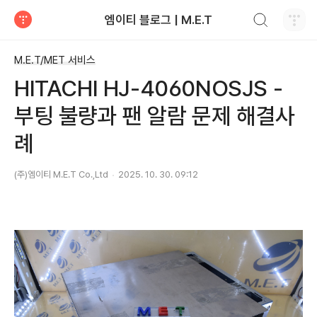
검색하기
엠이티 블로그 | M.E.T
티스토리
M.E.T/MET 서비스
HITACHI HJ-4060NOSJS -
부팅 불량과 팬 알람 문제 해결사
례
(주)엠이티 M.E.T Co.,Ltd
2025. 10. 30. 09:12