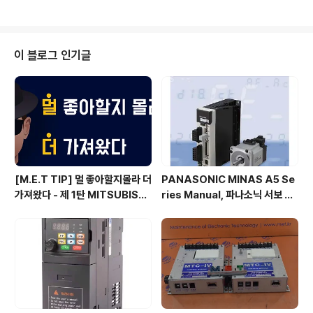
합니다. 그러나 메이커 진단 기능은 지원하지 않아, 고장 발
생 시 외부 수리가 필요합니다.2. 증상 고객은 TOUCH P
ANEL의 화면이 전혀 나타나지 않으며, 전원 인가가 되지
않는 문제를 경험하였습니다. 이로 인해 설비 가동이 중단
이 블로그 인기글
되어 생산성에 큰 영향을 미쳤습니다. 초기 분석 결과, 정전
이나 노후로 인한 고장이 의심되었습니다.3. 해결방법 문
제 해결을 위해 장비의 전원 입력 및 출력을 테스트하였고,
육안 점검과 각 소자에 대한 전자적 테스트를 진행했습니
다. ..
[M.E.T TIP] 멀 좋아할지몰라 더
PANASONIC MINAS A5 Se
가져왔다 - 제 1탄 MITSUBISHI
ries Manual, 파나소닉 서보 매
(미쓰비시) 서보편
뉴얼