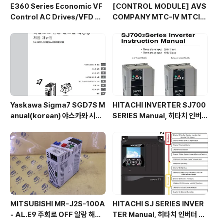
E360 Series Economic VF
[CONTROL MODULE] AVS
Control AC Drives/VFD 컨
COMPANY MTC-IV MTCIV
버터 드라이브
/ ㈜엠이티 눈깜짝1초가격
Yaskawa Sigma7 SGD7S M
HITACHI INVERTER SJ700
anual(korean) 야스카와 시그
SERIES Manual, 히타치 인버터
마7 매뉴얼
매뉴얼
MITSUBISHI MR-J2S-100A
HITACHI SJ SERIES INVER
- AL.E9 주회로 OFF 알람 해결
TER Manual, 히타치 인버터 매