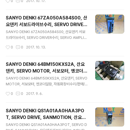
0
0
2017. 10. 17.
구매/수리 문의, 이제는 바로바로 문의 하자! ※궁금하면 무
장비 판매&수리 (주)엠이티 1초견적 #눈깜짝가격 #총알
엇이든 모바일에서도 ..
수리가격 #번개수리가격 #우사인볼트수리가격 #알파고
수리가격 #1초수리가격시스템 #수리선수 #1초눈깜짝견
SANYO DENKI 67ZA050A584S00, 산
적시스템 #부품다량보유 #유지보수 #수리끝판왕 #가격
요덴키 서보드라이브수리, SERVO DRIVER
이궁금해 #모든제조사수리가능 ※견적서 기다릴 필요 없
글 내용
수리, SERVO AMPLIFIER수리, 전원불량수
이, 수리가격(평균가) 바로바로 조회하자! [15년간의 수리
SANYO DENKI 67ZA050A584S00, 산요덴키 서보
리, 출력불량수리, 구동불량수리, 품질보증1
누적데이터를 바탕으로 평균수리가격을 알려드립니다.] ※
드라이브수리, SERVO DRIVER수리, SERVO AMPLIFI
구매/수리 문의, 이제는 바로바로 문의 하자! ※궁금하면 무
ER수리, 전원불량수리, 출력불량수리, 구동불량수리, 품질
년제공, 수리, REPAIR, 산업용 전자장비 판
작성시간
0
0
2017. 10. 13.
엇이든 모바일에서도 바로바로 전화 하자! [작동이 안될 경
보증1년제공, 수리, REPAIR, 산업용 전자장비 판매&수리
매&수리 (주)..
우 이미지를 길게 눌러주세요]
(주)엠이티 1초견적 #눈깜짝가격 #총알수리가격 #번개수
리가격 #우사인볼트수리가격 #알파고수리가격 #1초수리
SANYO DENKI 64BM150KXS2A, 산요
가격시스템 #수리선수 #1초눈깜짝견적시스템 #부품다량
덴키, SERVO MOTOR, 서보모터, 엔코더알
보유 #유지보수 #수리끝판왕 #가격이궁금해 #모든제조
글 내용
람, 자동화장비수리/판매/유지보수/예방정
사수리가능 ※견적서 기다릴 필요 없이, 수리가격(평균가)
SANYO DENKI 64BM150KXS2A, 산요덴키, SERVO
비/오버홀/크리닝, 서보모터수리, REPAIR,
바로바로 조회하자! [15년간의 수리누적데이터를 바탕으
MOTOR, 서보모터, 엔코더알람, 자동화장비수리/판매/유
로 평균수리가격을 알려드립니다.] ※구매/수리 문의, 이제
지보수/예방정비/오버홀/크리닝, 서보모터수리, REPAIR,
산업용전자장비 판매&수리_(주)엠이티_1초
작성시간
0
0
2017. 9. 6.
는 바로바로 문의 하자! ※궁금하면 무엇이든 모바일에서도
산업용전자장비 판매&수리_(주)엠이티_1초견적 #눈깜짝
견적
바로바로 전화 하자! [작동..
가격 #총알수리가격 #번개수리가격 #우사인볼트수리가
격 #알파고수리가격 #1초수리가격시스템 #수리선수 #1
SANYO DENKI QS1A01AA0HAA3PO
초눈깜짝견적시스템 #부품다량보유 #유지보수 #수리끝
T, SERVO DRIVE, SANMOTION, 산요덴
판왕 #가격이궁금해 #모든제조사수리가능 ※견적서 기다
글 내용
키서보드라이브, INPUT:1PH 200-230V
릴 필요 없이, 수리가격(평균가) 바로바로 조회하자! [15년
SANYO DENKI QS1A01AA0HAA3POT, SERVO D