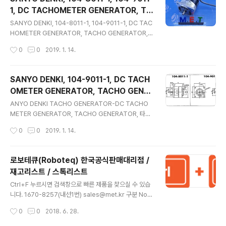
210109S495109-373109-373109-149E109-10
1, DC TACHOMETER GENERATOR, TA
38109-213109S496109S010489-008-L10109-
글 내용
CHO GENERATOR, 타코제네레이터, 타코
139E109-1039109S050109S085109S010UL48
SANYO DENKI, 104-8011-1, 104-9011-1, DC TAC
미터, 재고 판매
9-008-L21109-139H109-1040109S053109S08
HOMETER GENERATOR, TACHO GENERATOR,
4109S405UL489-008-L3..
타코제네레이터, 타코미터, 재고 판매 SANYO DENKI T
작성시간
0
0
2019. 1. 14.
ACHO GENERATOR-DC TACHOMETER GENERA
TOR, TACHO GENERATOR, 타코제네레이터 제품 라
인업104-8011-1104-9011-1104-302-4104-8006
SANYO DENKI, 104-9011-1, DC TACH
104-902104-9005 SANYO DENKI 공식 대리점 (주)
OMETER GENERATOR, TACHO GENER
엠이티 - M.E.T SanAce(COOLING FAN), SANMOT
글 내용
ATOR, 타코제네레이터, 타코미터, 재고 판
ION(SERVO), SANUPS 판매 전문.전화 : 1670-8257
ANYO DENKI TACHO GENERATOR-DC TACHO
매
(내선번호 411, 412)SANYO DENKI 판매문의 : jhkim2
METER GENERATOR, TACHO GENERATOR, 타코
@met.kr, wjcho@met.k..
제네레이터 제품 라인업104-8011-1104-9011-1104-
작성시간
0
0
2019. 1. 14.
302-4104-8006104-902104-9005 SANYO DE
NKI 공식 대리점 (주) 엠이티 - M.E.T SanAce(COOLI
NG FAN), SANMOTION(SERVO), SANUPS 판매 전
로보테큐(Roboteq) 한국공식판매대리점 /
문.전화 : 1670-8257(내선번호 411, 412)SANYO DE
재고리스트 / 스톡리스트
NKI 판매문의 : jhkim2@met.kr, wjcho@met.kr 수리
글 내용
문의 : Repair@met.kr 홈페이지 : www.met.kr
Ctrl+F 누르시면 검색창으로 빠른 제품을 찾으실 수 있습
니다. 1670-8257(내선1번) sales@met.kr 구분 No.
Model No. Brushed Motor Controllers Enclosed
작성시간
0
0
2018. 6. 28.
Board (Metal or Plastic) 1 SDC2130(S) 2 SDC216
0(S) 3 SDC3260 4 MDC1230 5 MDC1460 6 MD