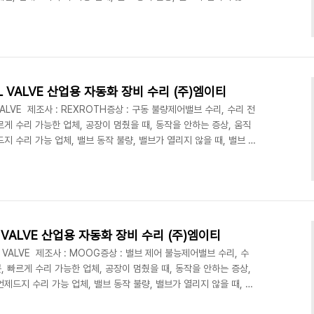
밸브 접촉 불량, 밸브 수리 업체, 밸브 움직이지 않음, 밸브 부식 수리
엠이티 (주)엠이티빨리 고쳐met 빨리고쳐 인버터 빨리고쳐 PLC 빨리
응 긴급고장 24시수리 119수리 구급수리 장비긴급전검 장비긴급
화 장비 수리, ..
SOL VALVE 산업용 자동화 장비 수리 (주)엠이티
 VALVE 제조사 : REXROTH증상 : 구동 불량제어밸브 수리, 수리 전
르게 수리 가능한 업체, 공장이 멈췄을 때, 동작을 안하는 증상, 움직
드지 수리 가능 업체, 밸브 동작 불량, 밸브가 열리지 않을 때, 밸브 구
량, 밸브 수리 업체, 밸브 움직이지 않음, 밸브 부식 수리1670-
(주)엠이티빨리 고쳐met 빨리고쳐 인버터 빨리고쳐 PLC 빨리고쳐 기
고장 24시수리 119수리 구급수리 장비긴급전검 장비긴급처방 긴
 수리, 긴급 수..
O VALVE 산업용 자동화 장비 수리 (주)엠이티
VO VALVE 제조사 : MOOG증상 : 밸브 제어 불능제어밸브 수리, 수
, 빠르게 수리 가능한 업체, 공장이 멈췄을 때, 동작을 안하는 증상,
언제드지 수리 가능 업체, 밸브 동작 불량, 밸브가 열리지 않을 때, 밸
촉 불량, 밸브 수리 업체, 밸브 움직이지 않음, 밸브 부식 수리1670-