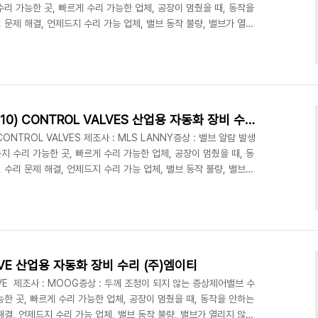
수리 가능한 곳, 빠르게 수리 가능한 업체, 공장이 멈췄을 때, 동작을
 문제 해결, 언제드지 수리 가능 업체, 밸브 동작 불량, 밸브가 열리
 불량, 밸브 접촉 불량, 밸브 수리 업체, 밸브 움직이지 않음, 밸브 부
t.kr/mainMET 대표전화 : 1670-8257MET 쇼핑몰 :
네이버 쇼핑 : https://smartstore.naver.com/metmroMET 대
MLS LANNY 0371764 (PN10) CONTROL VALVES 산업용 자동화 장비 수리 (주)엠이티
 CONTROL VALVES 제조사 : MLS LANNY증상 : 밸브 알람 발생
지 수리 가능한 곳, 빠르게 수리 가능한 업체, 공장이 멈췄을 때, 동
 수리 문제 해결, 언제드지 수리 가능 업체, 밸브 동작 불량, 밸브가
전원 불량, 밸브 접촉 불량, 밸브 수리 업체, 밸브 움직이지 않음, 밸
전 수리 업체 엠이티 (주)엠이티빨리 고쳐met 빨리고쳐 인버터 빨리고
긴급수리 긴급대응 긴급고장 24시수리 119수리 구급수리 장비긴급전
 산업용 ..
ALVE 산업용 자동화 장비 수리 (주)엠이티
ALVE 제조사 : MOOG증상 : 두께 조정이 되지 않는 증상제어밸브 수
능한 곳, 빠르게 수리 가능한 업체, 공장이 멈췄을 때, 동작을 안하는
해결, 언제드지 수리 가능 업체, 밸브 동작 불량, 밸브가 열리지 않을