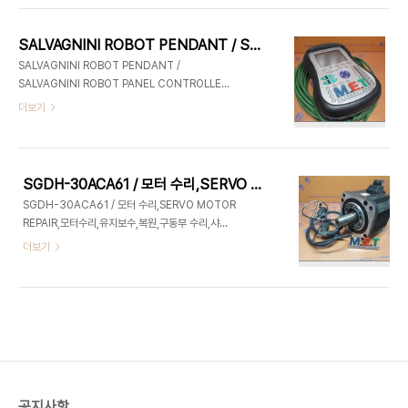
이터를 바탕으로 평균수리가격을 알려드립니다.] ※
구매/수리 문의, 이제는 바로바로 문의 하자! ※궁금
SALVAGNINI ROBOT PENDANT / SALVAGNINI ROBOT PANEL CONTROLLER,펜던트 수리,컨트롤러 수리,로봇 컨트롤러 수리,실바니니 로봇 펜던트 수리,수리,REPAIR,산업용전자장비 판매&수리_(주)엠이티_1초견적
하면 무엇이든 모바일에서도 바로바로 전화 하자!
SALVAGNINI ROBOT PENDANT /
[작동이 안될 경우 이미지를 길게 눌러주세요]
SALVAGNINI ROBOT PANEL CONTROLLER,
펜던트 수리,컨트롤러 수리,로봇 컨트롤러 수리,실바
더보기
니니 로봇 펜던트 수리,수리,REPAIR,산업용전자장
비 판매&수리_(주)엠이티_1초견적 ※견적서 기다릴
필요 없이, 수리가격(평균가) 바로바로 조회하자!
[15년간의 수리누적데이터를 바탕으로 평균수리가
SGDH-30ACA61 / 모터 수리,SERVO MOTOR REPAIR,모터수리,유지보수,복원,구동부 수리,샤프트 가공 및 개조,엔코더 수리,REPAIR,산업용전자장비 판매&수리_(주)엠이티_1초견적
격을 알려드립니다.] ※구매/수리 문의, 이제는 바로
SGDH-30ACA61 / 모터 수리,SERVO MOTOR
바로 문의 하자! ※궁금하면 무엇이든 모바일에서도
REPAIR,모터수리,유지보수,복원,구동부 수리,샤프
바로바로 전화 하자! [작동이 안될 경우 이미지를 길
트 가공 및 개조,엔코더 수리,REPAIR,산업용전자장
더보기
게 눌러주세요]
비 판매&수리_(주)엠이티_1초견적 ※견적서 기다릴
필요 없이, 수리가격(평균가) 바로바로 조회하자!
[15년간의 수리누적데이터를 바탕으로 평균수리가
격을 알려드립니다.] ※구매/수리 문의, 이제는 바로
바로 문의 하자! ※궁금하면 무엇이든 모바일에서도
바로바로 전화 하자! [작동이 안될 경우 이미지를 길
게 눌러주세요]
공지사항