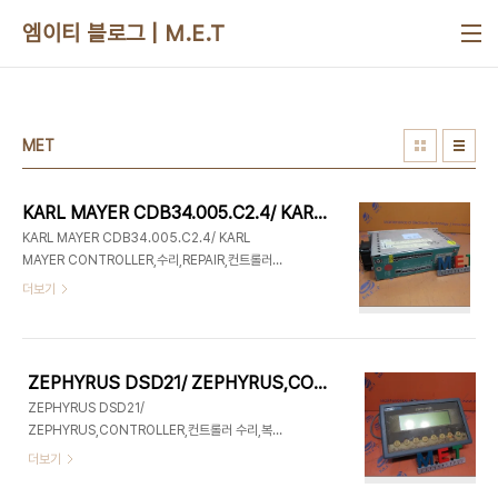
본문 바로가기
엠이티 블로그 | M.E.T
MET
KARL MAYER CDB34.005.C2.4/ KARL MAYER CONTROLLER,수리,REPAIR,컨트롤러 수리,산업용 전자장비 판매&수리 (주)엠이티 1초견적
KARL MAYER CDB34.005.C2.4/ KARL
MAYER CONTROLLER,수리,REPAIR,컨트롤러
수리,산업용 전자장비 판매&수리 (주)엠이티 1초견
더보기
적 ※견적서 기다릴 필요 없이, 수리가격(평균가) 바
로바로 조회하자! [15년간의 수리누적데이터를 바탕
으로 평균수리가격을 알려드립니다.] ※구매/수리 문
의, 이제는 바로바로 문의 하자! ※궁금하면 무엇이든
ZEPHYRUS DSD21/ ZEPHYRUS,CONTROLLER,컨트롤러 수리,복원,산업용전자장비,REPAIR,유지보수,판매&수리_(주)엠이티_1초견적
모바일에서도 바로바로 전화 하자! [작동이 안될 경
ZEPHYRUS DSD21/
우 이미지를 길게 눌러주세요]
ZEPHYRUS,CONTROLLER,컨트롤러 수리,복원,
산업용전자장비,REPAIR,유지보수,판매&수리_(주)
더보기
엠이티_1초견적 ※견적서 기다릴 필요 없이, 수리가격
(평균가) 바로바로 조회하자! [15년간의 수리누적데